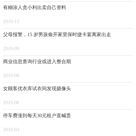
有糊涂人贪小利出卖自己资料
2019-12
父母报警，15 岁男孩偷开家里保时捷卡宴离家出走
2019-09
商业信息查询行业或进入整合期
2019-08
女顾客优衣库试衣间发现摄像头
2019-06
停车费涨到每天30元租户直喊贵
2019-03