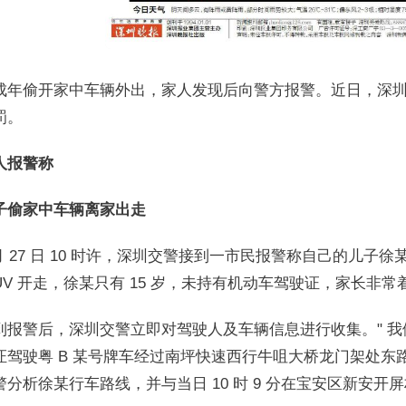
成年偷开家中车辆外出，家人发现后向警方报警。近日，深
罚。
人报警称
子偷家中车辆离家出走
 月 27 日 10 时许，深圳交警接到一市民报警称自己的儿子徐
SUV 开走，徐某只有 15 岁，未持有机动车驾驶证，家长非常
到报警后，深圳交警立即对驾驶人及车辆信息进行收集。" 我们
证驾驶粤 B 某号牌车经过南坪快速西行牛咀大桥龙门架处东
警分析徐某行车路线，并与当日 10 时 9 分在宝安区新安开屏村