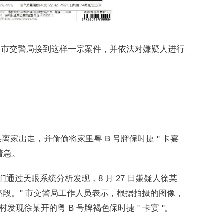
圳市交警局接到这样一宗案件，并依法对嫌疑人进行
某离家出走，并偷偷将家里粤 B 号牌保时捷 " 卡宴
着急。
通过天眼系统分析发现，8 月 27 日嫌疑人徐某
路段。" 市交警局工作人员表示，根据拍摄的图像，
发现徐某开的粤 B 号牌褐色保时捷 " 卡宴 "。