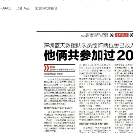
-09-01
记者:马超
来源:深圳晚报