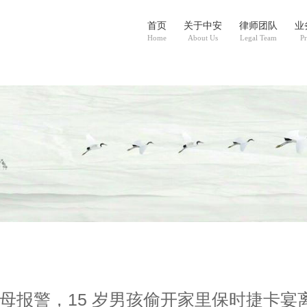
首页
关于中安
律师团队
业
Home
About Us
Legal Team
Pr
母报警，15 岁男孩偷开家里保时捷卡宴