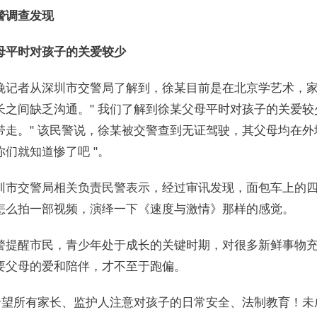
警调查发现
母平时对孩子的关爱较少
晚记者从深圳市交警局了解到，徐某目前是在北京学艺术，
长之间缺乏沟通。" 我们了解到徐某父母平时对孩子的关爱
带走。" 该民警说，徐某被交警查到无证驾驶，其父母均在外
你们就知道惨了吧 "。
圳市交警局相关负责民警表示，经过审讯发现，面包车上的
怎么拍一部视频，演绎一下《速度与激情》那样的感觉。
警提醒市民，青少年处于成长的关键时期，对很多新鲜事物
要父母的爱和陪伴，才不至于跑偏。
 希望所有家长、监护人注意对孩子的日常安全、法制教育！