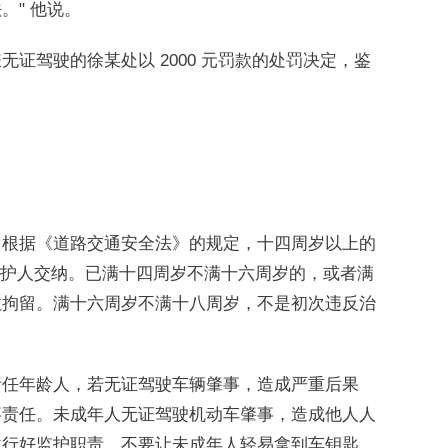
" 他说。
证驾驶的徐某处以 2000 元罚款的处罚决定，鉴
，根据《道路交通安全法》的规定，十四周岁以上的
款由监护人交纳。已满十四周岁不满十六周岁的，或者满
政拘留。满十六周岁不满十八周岁，不是初次违反治
责任年龄人，若无证驾驶车辆肇事，造成严重后果
事责任。未成年人无证驾驶机动车肇事，造成他人人
履行好监护职责，不要让未成年人轻易拿到车钥匙，