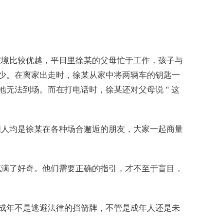
家境比较优越，平日里徐某的父母忙于工作，孩子与
较少。在离家出走时，徐某从家中将两辆车的钥匙一
地无法到场。而在打电话时，徐某还对父母说 " 这
四人均是徐某在各种场合邂逅的朋友，大家一起商量
充满了好奇。他们需要正确的指引，才不至于盲目，
未成年不是逃避法律的挡箭牌，不管是成年人还是未