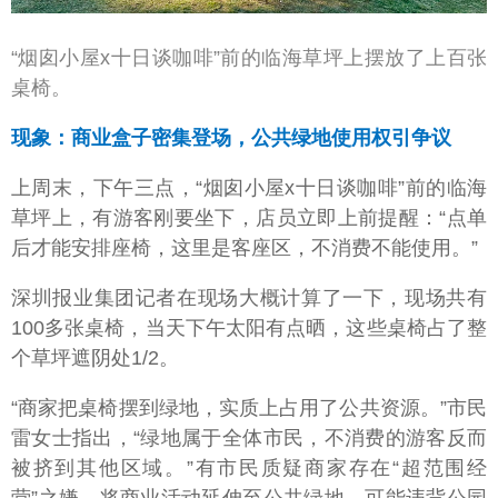
“烟囱小屋x十日谈咖啡”前的临海草坪上摆放了上百张
桌椅。
现象：商业盒子密集登场，公共绿地使用权引争议
上周末，下午三点，“烟囱小屋x十日谈咖啡”前的临海
草坪上，有游客刚要坐下，店员立即上前提醒：“点单
后才能安排座椅，这里是客座区，不消费不能使用。”
深圳报业集团记者在现场大概计算了一下，现场共有
100多张桌椅，当天下午太阳有点晒，这些桌椅占了整
个草坪遮阴处1/2。
“商家把桌椅摆到绿地，实质上占用了公共资源。”市民
雷女士指出，“绿地属于全体市民，不消费的游客反而
被挤到其他区域。”有市民质疑商家存在“超范围经