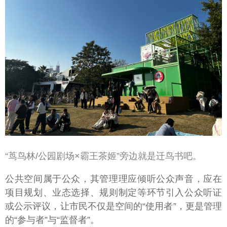
“茑鸟林/公园剧场×霸王茶姬”旁边就是迁鸟书吧。
公共空间属于公众，其管理理应倾听公众声音，应在
项目规划、业态选择、规则制定等环节引入公众听证
或公示评议，让市民不仅是空间的“使用者”，更是管理
的“参与者”与“监督者”。