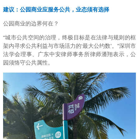
建议：公园商业应服务公共，业态须有选择
公园商业的边界何在？
“城市公共空间的治理，终极目标是在法律与规则的框
架内寻求公共利益与市场活力的‘最大公约数’。”深圳市
法学会理事、广东中安律师事务所律师潘翔表示，公
园须恪守公共属性。