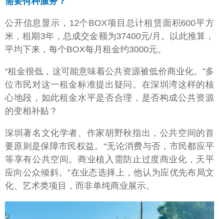
需要何种服务？
公开信息显示，12个BOX项目总计租赁面积600平方
米，租期3年，总成交金额为37400元/月。以此推算，
平均下来，每个BOX每月租金约3000元。
“租金很低，这可能意味着公共资源被低价商业化。”多
位市民对这一租金标准提出疑问。在深圳湾这样的核
心地段，如此租金水平是否合理，是否构成公共资源
的变相补贴？
深圳著名文化学者、作家胡野秋指出，公共空间的首
要原则是保障市民权益。“无论消费与否，市民都应平
等享有公共空间。商业植入需防止过度商业化，天平
应向公众倾斜。”在业态选择上，他认为应优先布局文
化、艺术类项目，而非单纯商业展示。