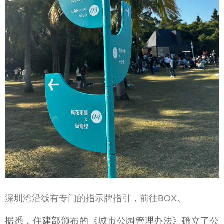
深圳湾沿线有专门的指示牌指引，前往BOX。
据悉，住建部颁布的《城市公园管理办法》确立了公