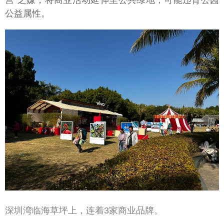
营”之嫌，将商业活动延伸至公共绿地，可能违背公园
公益属性。
深圳湾临海草坪上，连着3家商业品牌。