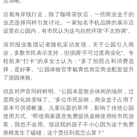
责清晰。”
沿着海岸线行走，除了咖啡茶饮店，一些商业盒子的
业态选择同样引发讨论。一家知名手机品牌的展示店
设置在公园内，有市民认为这与自然环境“不太协调”。
深圳报业集团记者随机采访发现，关于公园引入商
业，多数市民表示支持，但强调“不可过度商业化”。专
程前来“打卡”的卓女士认为：“多了拍照点和消费选
择，是好事。”公园体验官李毓青也肯定商业配套提升
了游园体验。
但反对声音同样鲜明。“公园本是散步休闲的场所，过
度商业化就变味了。”多位市民反映，商业盒子占用了
原本可供搭帐篷、儿童玩耍的草坪，影响了传统公园
使用方式。“即使商家愿意免费提供桌椅使用给市民游
客，我也不会用。假设我的孩子不小心因为这个免费
座椅发生了磕碰，这个责任到底怎么算？”