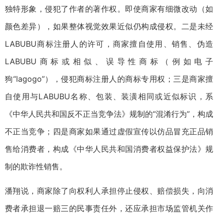
独特形象，侵犯了作者的著作权。即使商家有细微改动（如
颜色差异），如果整体视觉效果近似仍构成侵权。二是未经
LABUBU商标注册人的许可，商家擅自使用、销售、伪造
LABUBU商标或相似、误导性商标（例如电子
狗“lagogo”），侵犯商标注册人的商标专用权；三是商家擅
自使用与LABUBU名称、包装、装潢相同或近似标识，系
《中华人民共和国反不正当竞争法》规制的“混淆行为”，构成
不正当竞争；四是商家如果通过虚假宣传以仿品冒充正品销
售给消费者，构成《中华人民共和国消费者权益保护法》规
制的欺诈性销售。
潘翔说，商家除了向权利人承担停止侵权、赔偿损失，向消
费者承担退一赔三的民事责任外，还应承担市场监管机关作