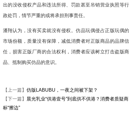
出的没收侵权产品和违法所得、罚款甚至吊销营业执照等行
政处罚，情节严重的或将承担刑事责任。
潘翔认为，没有买卖就没有侵权。仿品玩偶侵占正版玩偶的
市场份额，质量没有保障，减低消费者对正版商品的品牌信
任，损害正版厂商的合法权利，消费者应该树立打击盗版商
品、抵制购买仿品的意识。
【上一篇】
仿版LABUBU，一夜之间被下架？
【下一篇】
晨光乳业“供港壹号”到底供不供港？消费者质疑商
标“擦边”