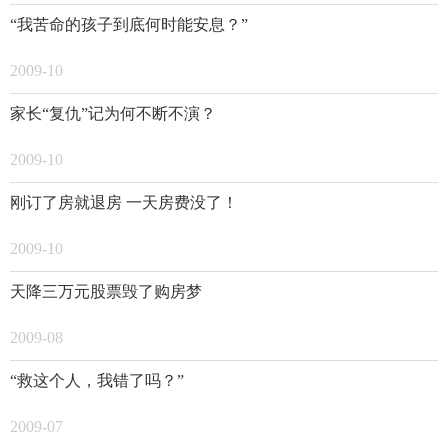
“我苦命的孩子到底何时能安息？”
2009-10
家长“复仇”记为何不断不演？
2009-10
刚订了房就退房 一天房费没了！
2009-10
天降三万元股票毁了购房梦
2009-08
“救这个人，我错了吗？”
2009-07