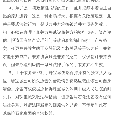
4、兼并是一项政策性很强的工作，兼并必须本着自主自
愿的原则进行，这是一种市场行为。根据有关政策规定，兼
并是要式法律行为，是以兼并方承接被兼并方债务为标志
的，必须在办理了兼并方惩戒被兼并方的银行债务、资产评
估、报请国有资产管理部门等政府职能部门审批、产权移
交、变更被兼并方的工商登记及产权关系等手续之后，兼并
才能有效成立。兼并协议只是兼并的意向，仅仅签订兼并协
议，但未办理相应的一系列法律手续的，兼并并不生效。
5、由于兼并未成功，珠宝城仍然保持原有的独立法人地
位，珠宝城公司所欠原告的借款债务仍然应该由该公司自身
清偿。原告有权依据原起诉珠宝城的深圳中级人民法院的判
决书，对珠宝城采取法律措施，但原告与石化集团没有任何
法律关系。恳请法院裁定驳回原告的起诉，不予受理此案，
以保护石化集团的合法权益。