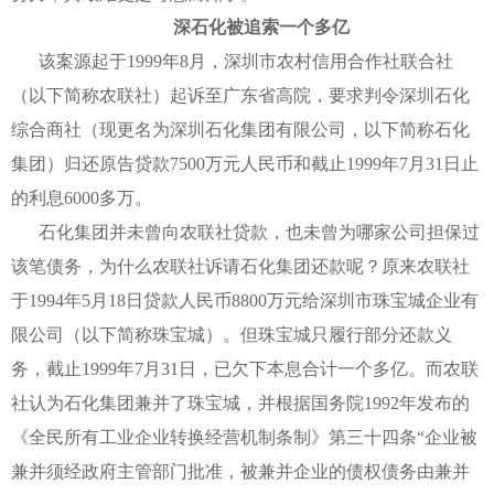
深石化被追索一个多亿
该案源起于1999年8月，深圳市农村信用合作社联合社
（以下简称农联社）起诉至广东省高院，要求判令深圳石化
综合商社（现更名为深圳石化集团有限公司，以下简称石化
集团）归还原告贷款7500万元人民币和截止1999年7月31日止
的利息6000多万。
石化集团并未曾向农联社贷款，也未曾为哪家公司担保过
该笔债务，为什么农联社诉请石化集团还款呢？原来农联社
于1994年5月18日贷款人民币8800万元给深圳市珠宝城企业有
限公司（以下简称珠宝城）。但珠宝城只履行部分还款义
务，截止1999年7月31日，已欠下本息合计一个多亿。而农联
社认为石化集团兼并了珠宝城，并根据国务院1992年发布的
《全民所有工业企业转换经营机制条制》第三十四条“企业被
兼并须经政府主管部门批准，被兼并企业的债权债务由兼并