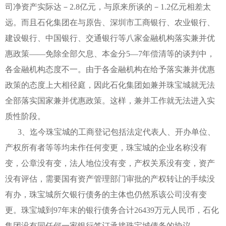
司净资产实际达－2.8亿元，与原来所谈的－1.2亿元相差太
远。而且石化集团在与原告、深圳市工商银行、农业银行、
建设银行、中国银行、交通银行等八家金融机构落实兼并优
惠政策——免除全部欠息、本金分5—7年偿清等的谈判中，
各金融机构态度不一。由于各金融机构在给予落实兼并优惠
政策的态度上大相径庭，因此石化集团如兼并珠宝城就无法
全部落实国家兼并优惠政策。这样，兼并工作就无法进入实
质性阶段。
3、迄今珠宝城的工商登记包括法定代表人、开办单位、
产权所有者等等均未作任何变更，珠宝城的企业名称没有
变，公章没有变，法人地位没有变，产权关系没有变，资产
没有评估，需要国有资产管理部门审批的产权转让的手续没
有办，珠宝城所欠银行债务的主体也仍然系该公司没有变
更。珠宝城到97年末的银行债务合计26439万元人民币，石化
集团没有同任何一家银行签订承接珠宝城债务的协议。