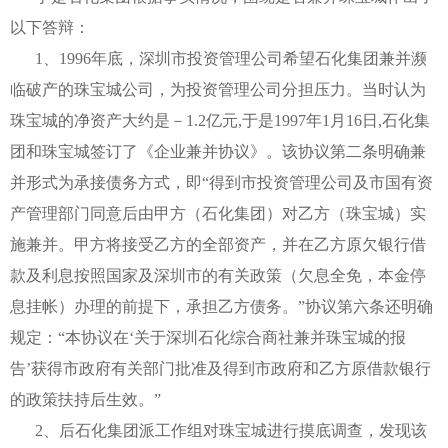
以下答辩：
1、1996年底，深圳市投资管理公司希望石化集团兼并濒
临破产的珠宝城公司，为投资管理公司分担压力。当时认为
珠宝城的净资产大约是－1.2亿元,于是1997年1月16日,石化集
团和珠宝城签订了《企业兼并协议》。该协议第二条明确兼
并形式为承接债务方式，即“得到市投资管理公司及市国有资
产管理部门同意后由甲方（石化集团）对乙方（珠宝城）实
施兼并。甲方将接受乙方的全部资产，并在乙方原欠银行借
款及利息按照国家及深圳市的有关政策（欠息全免，本金停
息挂帐）办理的前提下，承担乙方债务。”协议第六条还明确
规定：“本协议在‘关于深圳石化综合商社兼并珠宝城的报
告’获得市政府有关部门批准及得到市政府和乙方原借款银行
的政策扶持后生效。”
2、后石化集团派工作组对珠宝城进行摸底调查，发现该