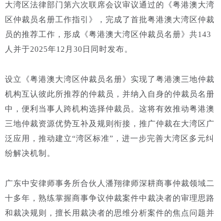
大湾区法律部门第六次联席会议审议通过的《粤港澳大湾
区仲裁员名册工作指引》，完成了首批粤港澳大湾区仲裁
员的推荐工作，形成《粤港澳大湾区仲裁员名册》共143
人并于2025年12月30日同时发布。
设立《粤港澳大湾区仲裁员名册》实现了粤港澳三地仲裁
机构互认彼此所推荐的仲裁员，并纳入自身的仲裁员名册
中，便利当事人跨机构选择仲裁员。这将有效推动粤港澳
三地仲裁资源优势互补及规则衔接，推广仲裁在大湾区广
泛应用，推动建立“湾区标准”，进一步完善大湾区多元纠
纷解决机制。
广东中安律师事务所合伙人潘翔律师深耕商事仲裁领域二
十多年，熟练掌握商事争议仲裁案件中裁决者的审理思路
和裁决规则，擅长用裁决者的思维分析案件的焦点问题并