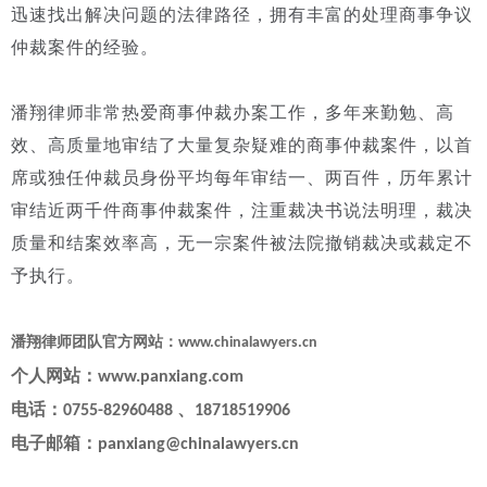
迅速找出解决问题的法律路径，拥有丰富的处理商事争议
仲裁案件的经验。
潘翔律师非常热爱商事仲裁办案工作，多年来勤勉、高
效、高质量地审结了大量复杂疑难的商事仲裁案件，以首
席或独任仲裁员身份平均每年审结一、两百件，历年累计
审结近两千件商事仲裁案件，注重裁决书说法明理，裁决
质量和结案效率高，无一宗案件被法院撤销裁决或裁定不
予执行。
潘翔律师团队官方网站：
www.chinalawyers.cn
个人网站：
www.panxiang.com
电话：
、
0755-82960488
18718519906
电子邮箱：
panxiang@chinalawyers.cn