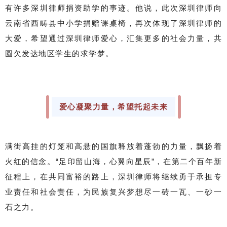
有许多深圳律师捐资助学的事迹。他说，此次深圳律师向
云南省西畴县中小学捐赠课桌椅，再次体现了深圳律师的
大爱，希望通过深圳律师爱心，汇集更多的社会力量，共
圆欠发达地区学生的求学梦。
爱心凝聚力量，希望托起未来
满街高挂的灯笼和高悬的国旗释放着蓬勃的力量，飘扬着
火红的信念。“足印留山海，心翼向星辰”，在第二个百年新
征程上，在共同富裕的路上，深圳律师将继续勇于承担专
业责任和社会责任，为民族复兴梦想尽一砖一瓦、一砂一
石之力。