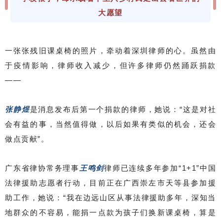
大愿望
一张张残旧课桌椅的照片，牵动着深圳律师的心。虽然由
于疫情影响，律师收入减少，但许多律师仍然踊跃捐款
——
张静煜
是消息发布后第一个捐款的律师，她说：“这是对社
会有益的事，当然值得做，以后如果有类似的机会，还会
做点贡献”。
广东省律协常务理事
王鸣剑
律师已连续多年参加“1+1”中国
法律援助志愿者行动，目前正在广西崇左市天等县参加援
助工作，她说：“我在边远山区从事法律援助多年，深知当
地群众的不容易，能捐一点款为孩子们换新课桌椅，算是