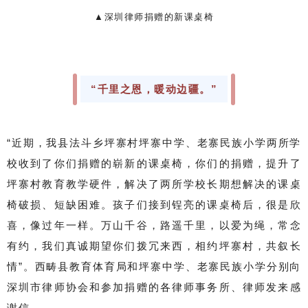
▲深圳律师捐赠的新课桌椅
“千里之恩，暖动边疆。”
“近期，我县法斗乡坪寨村坪寨中学、老寨民族小学两所学
校收到了你们捐赠的崭新的课桌椅，你们的捐赠，提升了
坪寨村教育教学硬件，解决了两所学校长期想解决的课桌
椅破损、短缺困难。孩子们接到锃亮的课桌椅后，很是欣
喜，像过年一样。万山千谷，路遥千里，以爱为绳，常念
有约，我们真诚期望你们拨冗来西，相约坪寨村，共叙长
情”。西畴县教育体育局和坪寨中学、老寨民族小学分别向
深圳市律师协会和参加捐赠的各律师事务所、律师
发来感
谢信。