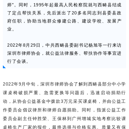
师”。同时，1995年起最高人民检察院就与西畴县结成
了定点帮扶关系，先后派出了20多名同志到县委县政
府任职，协助当地群众修建公路、建设学校、发展产
业。
2022年8月29日，中共西畴县委副书记杨旭等一行来访
深圳市律师协会，就公益法律服务、帮扶协作等事宜进
行了会谈。
2022年9月中旬，深圳市律师协会了解到西畴县部分中小学
课桌椅破损严重、急需更换等问题后，迅速启动捐助行
动，从协会公益基金中拨款3万元采买课桌椅，并由公益工
作委员会倡议律所和律师自愿捐助。同时，指派公益工作
委员会副主任钟胜荣、王保林到广州增城实地考察比较课
桌椅生产厂家的报价，最终选择与价格实惠、质量又有保