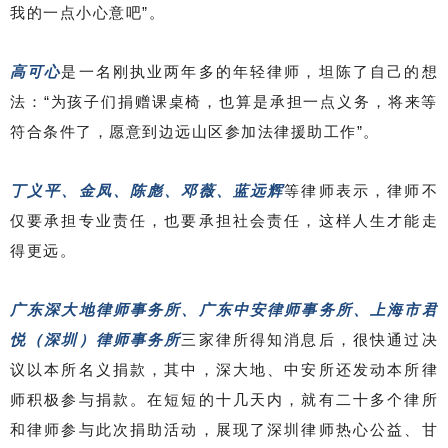
我的一点小心意吧”。
高可心
是一名刚执业两年多的年轻律师，坦陈了自己的想
法：“为孩子们捐赠课桌椅，也算是承担一点义务，将来等
符合条件了，愿意到边远山区参加法律援助工作”。
丁义平、金凤、陈彪、邓薇、蓝远辉
等律师表示，律师不
仅要承担专业责任，也要承担社会责任，这样人生才能走
得更远。
广东深大地律师事务所、广东中安律师事务所、上海市君
悦（深圳）律师事务所
三家律所得知消息后，很快通过决
议以本所名义捐款，其中，深大地、中安所还发动本所律
师积极参与捐款。在短短的十几天内，就有二十多个律所
和律师参与此次捐助活动，展现了深圳律师热心公益、甘