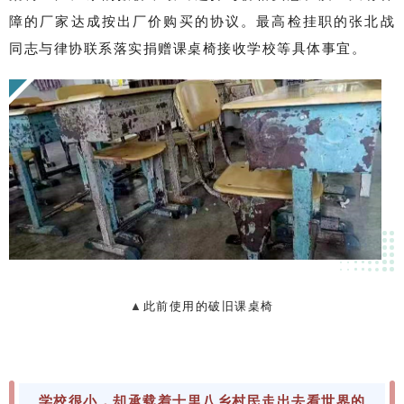
障的厂家达成按出厂价购买的协议。最高检挂职的张北战
同志与律协联系落实捐赠课桌椅接收学校等具体事宜。
▲
此前使用的破旧课桌椅
学校很小，却承载着十里八乡村民走出去看世界的