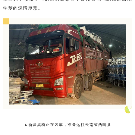
学梦的深情厚意。
▲
新课桌椅正在装车，准备运往云南省西畴县